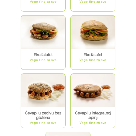
Vege fino za sve
Vege fino za sve
Eko falafel
Eko falafel
Vege fino za sve
Vege fino za sve
Ćevapi u pecivu bez
Ćevapi u integralnoj
glutena
lepinji
Vege fino za sve
Vege fino za sve