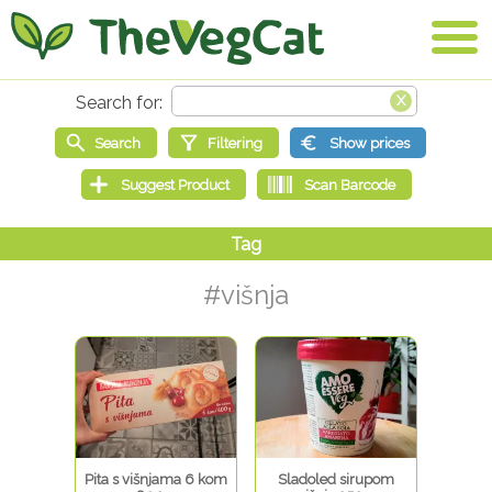
#višnja
Pita s višnjama 6 kom
Sladoled sirupom