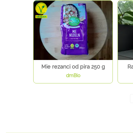
Mie rezanci od pira 250 g
Ra
dmBio