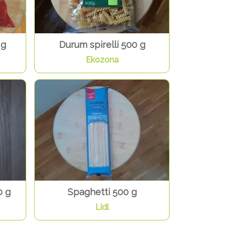
 g
Durum spirelli 500 g
Ekozona
0 g
Spaghetti 500 g
Lidl