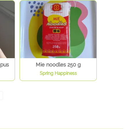
upus
Mie noodles 250 g
Spring Happiness