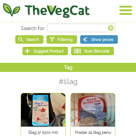
#šlag
Šlag 5+ (500 ml)
Prašak za šlag penu