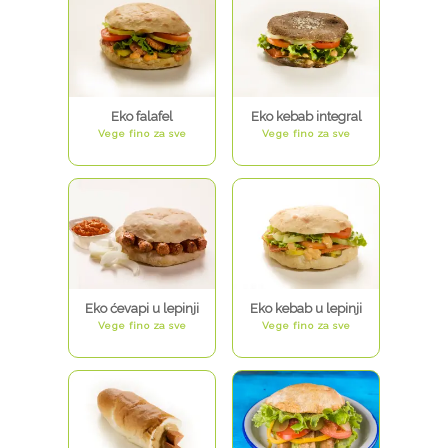
Eko falafel
Eko kebab integral
Vege fino za sve
Vege fino za sve
Eko ćevapi u lepinji
Eko kebab u lepinji
Vege fino za sve
Vege fino za sve