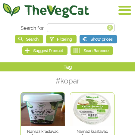
#kopar
Namaz krastavac
Namaz krastavac