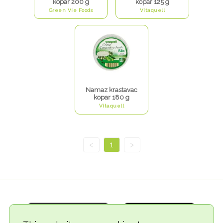
kopar 200 g
kopar 125 g
Green Vie Foods
Vitaquell
Namaz krastavac
kopar 180 g
Vitaquell
<
1
>