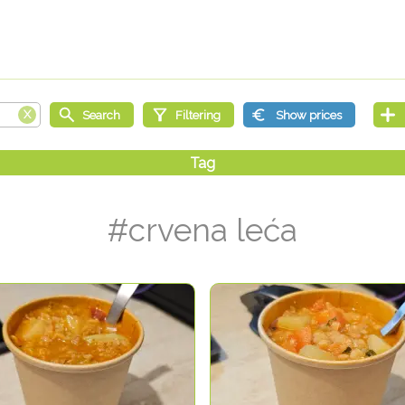
#crvena leća