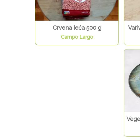
Crvena leća 500 g
Vari
Campo Largo
Vege 