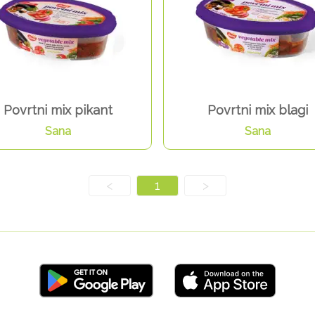
Povrtni mix pikant
Povrtni mix blagi
Sana
Sana
<
1
>