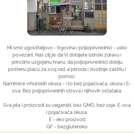
Mi smo ugostiteljsvo - trgovina i poljoprivrednici - usko
povezani. Naš cilj je: da Vi dobijete istinski zdravu i
prirodno uzgojenu hranu, da poljoprivrednici dobiju
poštenu plaću za svoj rad, a priroda i životinje zaštitu i
pomoć.
Namirnice vrhunskih okusa - i to bez pojačivača, okusa i E-
ova. Bez poljoprivrednih otrova i njihovih ostataka.
Sva jela i proizvodi su veganski, bez GMO, bez soje, E-ova
i pojačivača okusa.
E - eko proizvod
GF - bezglutensko