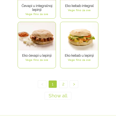
Ćevapi u integralnoj
Eko kebab integral
lepinji
Vege fino za sve
Vege fino za sve
Eko ćevapi u lepinji
Eko kebab u lepinji
Vege fino za sve
Vege fino za sve
<
1
2
>