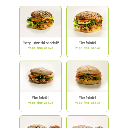
Bezglutenski sendvič
Eko falafel
Vege fino za sve
Vege fino za sve
Eko falafel
Eko falafel
Vege fino za sve
Vege fino za sve