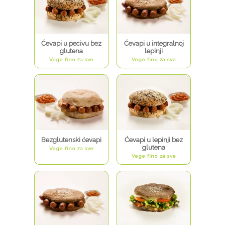
Ćevapi u pecivu bez
Ćevapi u integralnoj
glutena
lepinji
Vege fino za sve
Vege fino za sve
Bezglutenski ćevapi
Ćevapi u lepinji bez
glutena
Vege fino za sve
Vege fino za sve