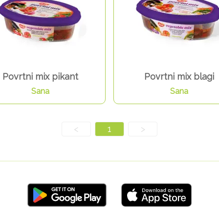
Povrtni mix pikant
Povrtni mix blagi
Sana
Sana
<
1
>