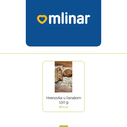
Hrenovka u lisnatom
130 g
Mlinar