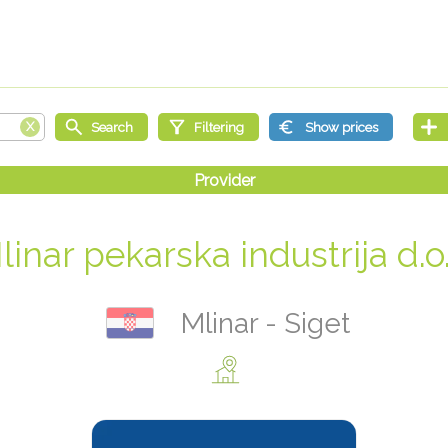
linar pekarska industrija d.o.
Mlinar - Siget