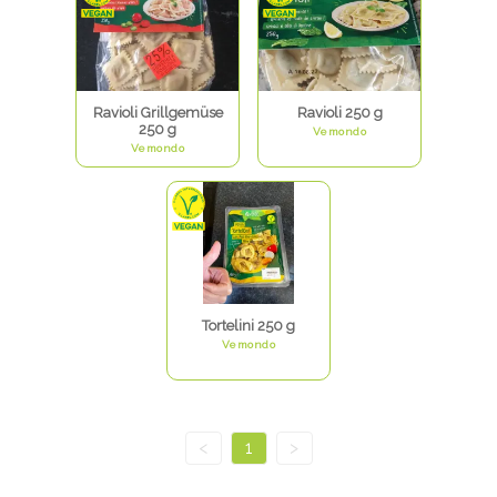
Ravioli Grillgemüse
Ravioli 250 g
250 g
Vemondo
Vemondo
Tortelini 250 g
Vemondo
<
1
>