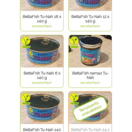
BettaF!sh Tu-Nah 18 x
BettaF!sh Tu-Nah 12 x
140 g
140 g
wunderfisch
wunderfisch
BettaF!sh Tu-Nah 6 x
BettaF!sh namaz Tu-
140 g
Nah
wunderfisch
wunderfisch
BettaF!sh Tu-Nah 140
BettaF!sh Tu-Nah 24 x