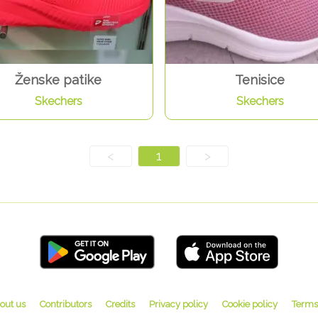
Ženske patike
Tenisice
Skechers
Skechers
<
1
>