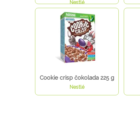
Nestlé
Cookie crisp čokolada 225 g
Nestlé