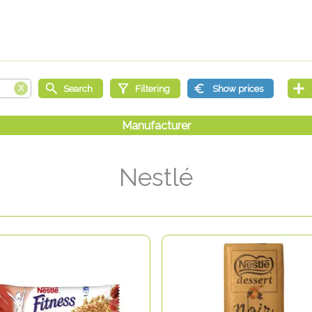
Nestlé