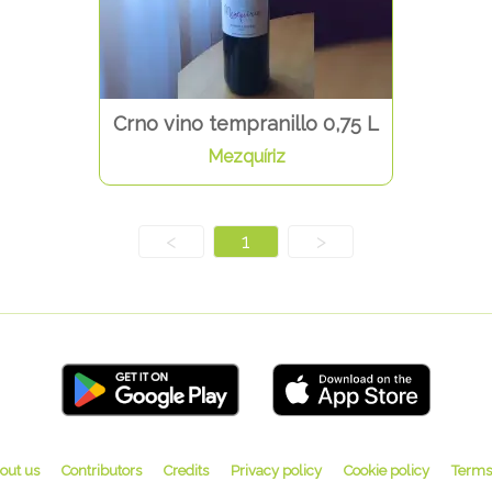
Crno vino tempranillo 0,75 L
Mezquíriz
<
1
>