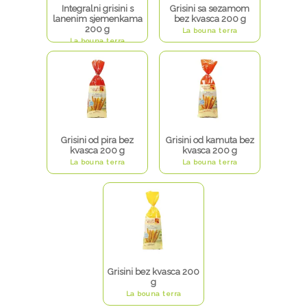
Integralni grisini s
Grisini sa sezamom
lanenim sjemenkama
bez kvasca 200 g
200 g
La bouna terra
La bouna terra
Grisini od pira bez
Grisini od kamuta bez
kvasca 200 g
kvasca 200 g
La bouna terra
La bouna terra
Grisini bez kvasca 200
g
La bouna terra