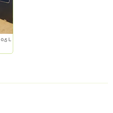
 0,5 L