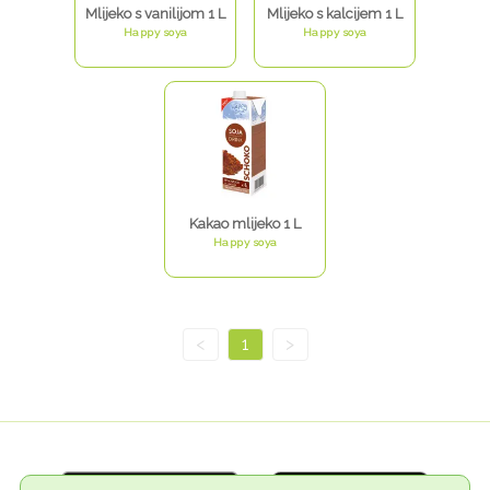
Mlijeko s vanilijom 1 L
Mlijeko s kalcijem 1 L
Happy soya
Happy soya
Kakao mlijeko 1 L
Happy soya
<
1
>