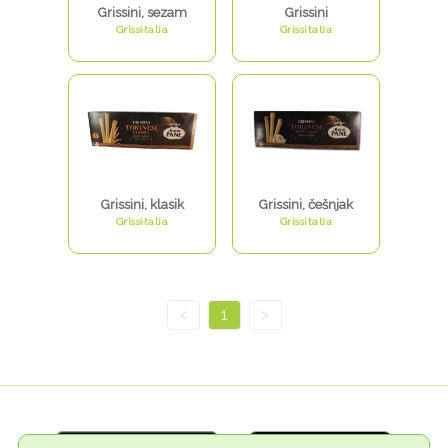
Grissini, sezam
Grissini
Grissitalia
Grissitalia
Grissini, klasik
Grissini, češnjak
Grissitalia
Grissitalia
<
1
>