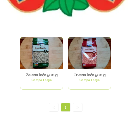
Zelena leća 500 g
Crvena leća 500 g
Campo Largo
Campo Largo
<
1
>