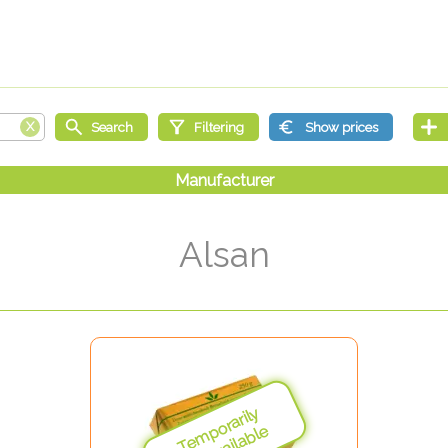
Alsan