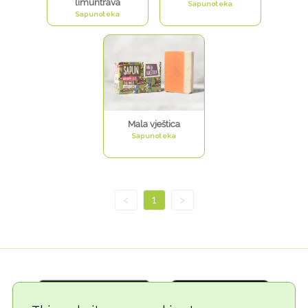
limuntrava
Sapunoteka
Sapunoteka
Mala vještica
Sapunoteka
<
1
>