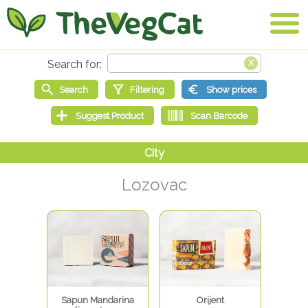
Lozovac
Sapun Mandarina
Orijent