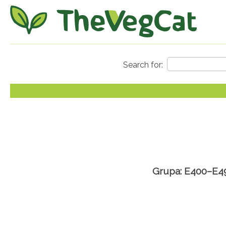
Grupa: E400–E499