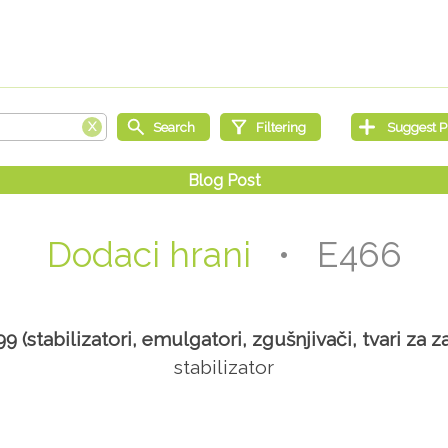
Dodaci hrani
• E466
 (stabilizatori, emulgatori, zgušnjivači, tvari za z
stabilizator