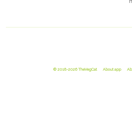
m
© 2018-2026 TheVegCat