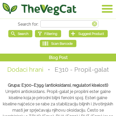
Dodaci hrani
• E310 - Propil-galat
Grupa: E300–E399 (antioksidansi, regulatori kiselosti)
Umjetni antioksidans. Propil-galat je propilni ester galne
kiseline koja je prirodni biljni fenolni spoj. Esteri galne
kiseline najčešće se rabe za stabilizaciju biljnih i životinjskih
masti jer sprječavaju njihovu oksidaciju. Često se