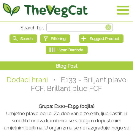
Dodaci hrani
• E133 - Briljant plavo
FCF, Brillant blue FCF
Grupa: E100–E199 (bojila)
Umjetno plavo bojilo. Za dobivanje zelenih, ljubičastih ili
smeđih tonova kombinira se s drugim dopuštenim
umjetnim bojilima. U organizmu se ne razgrađuje, nego se