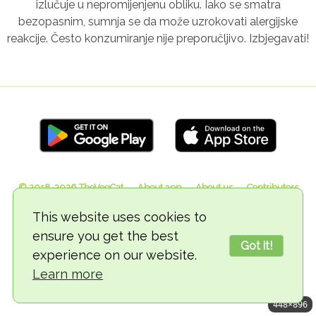
izlučuje u nepromijenjenu obliku. Iako se smatra
bezopasnim, sumnja se da može uzrokovati alergijske
reakcije. Često konzumiranje nije preporučljivo. Izbjegavati!
© 2018-2026 TheVegCat
This website uses cookies to
ensure you get the best
Got it!
experience on our website.
Learn more