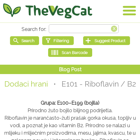
Dodaci hrani
• E101 - Riboflavin / B2
Grupa: E100–E199 (bojila)
Prirodno žuto bojilo biljnog podrijetla.
Riboflavin je narančasto-žuti prašak gorka okusa, topljiv u
vodi, a poznat je kao vitamin B2. Prirodno se nalazi u
mlijeku i mliječnim proizvodima, mesu, jajima, kvascu, te u