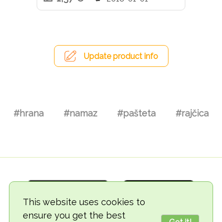
Update product info
#hrana
#namaz
#pašteta
#rajčica
This website uses cookies to
ensure you get the best