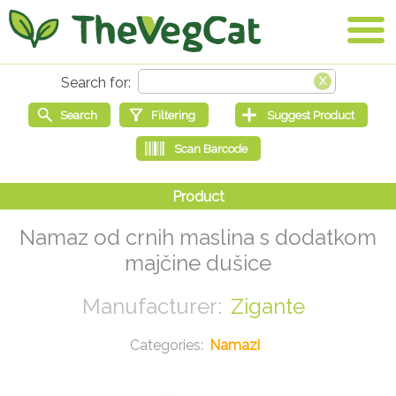
Namaz od crnih maslina s dodatkom
majčine dušice
Zigante
Namazi