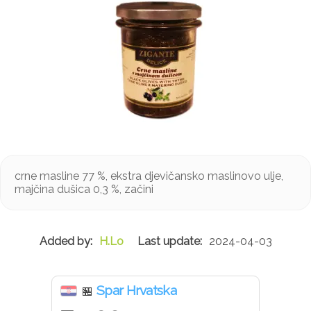
crne masline 77 %, ekstra djevičansko maslinovo ulje,
majčina dušica 0,3 %, začini
H.Lo
2024-04-03
Spar Hrvatska
🏪