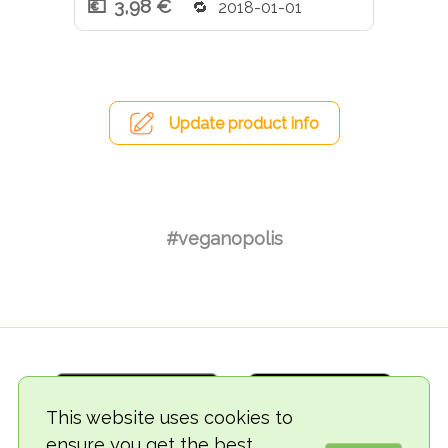
3,98 €
2018-01-01
Update product info
#veganopolis
This website uses cookies to
ensure you get the best