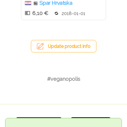
Spar Hrvatska
🏪
6,10 €
2018-01-01
Update product info
#veganopolis