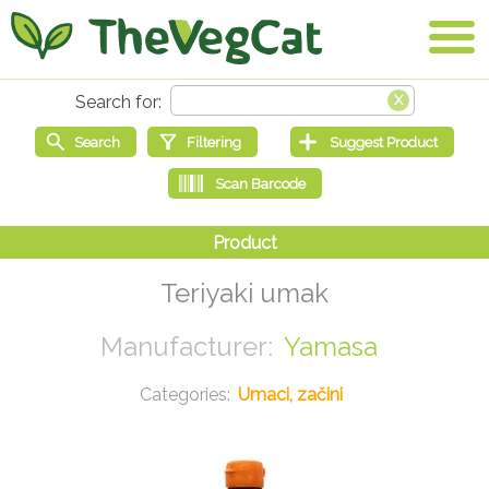
Teriyaki umak
Yamasa
Umaci, začini