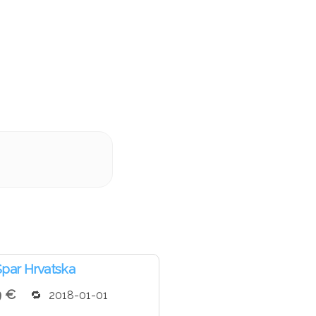
par Hrvatska
9 €
2018-01-01