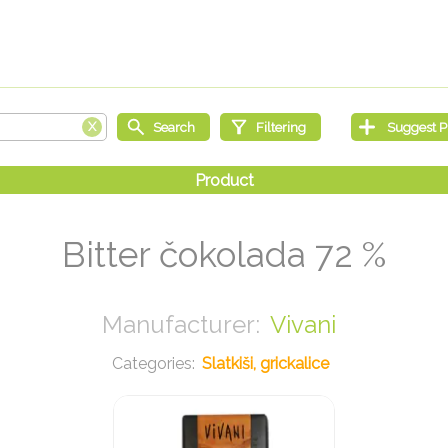
Bitter čokolada 72 %
Vivani
Slatkiši, grickalice