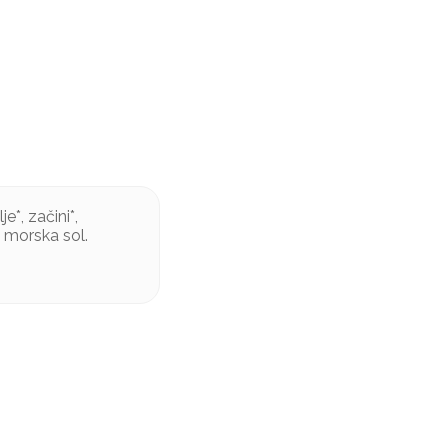
e*, začini*,
, morska sol.