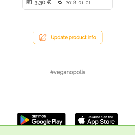
3,30 €
2018-01-01
Update product info
#veganopolis