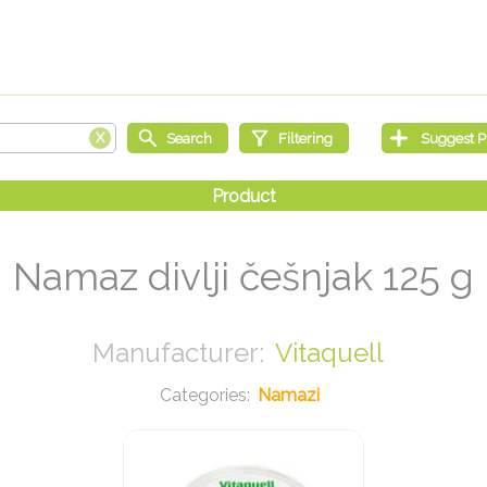
Namaz divlji češnjak 125 g
Vitaquell
Namazi