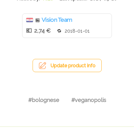
Vision Team
🏪
2,74 €
2018-01-01
Update product info
#bolognese
#veganopolis