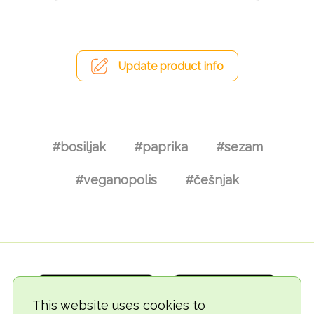
Update product info
#bosiljak
#paprika
#sezam
#veganopolis
#češnjak
This website uses cookies to