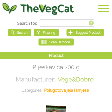
Pljeskavica 200 g
Vege&Dobro
Polugotova jela i smjese