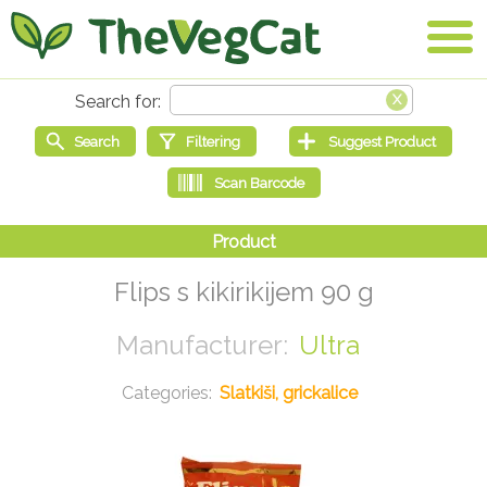
Flips s kikirikijem 90 g
Ultra
Slatkiši, grickalice