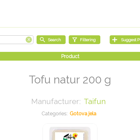
Tofu natur 200 g
Taifun
Gotova jela