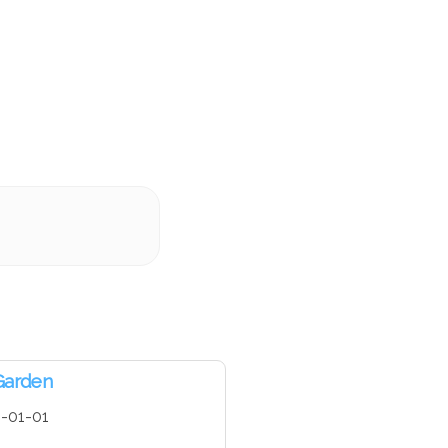
Garden
-01-01