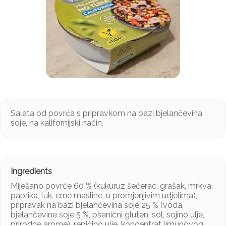
Salata od povrća s pripravkom na bazi bjelančevina
soje, na kalifornijski način.
Miješano povrće 60 % (kukuruz šećerac, grašak, mrkva,
paprika, luk, crne masline, u promjenjivim udjelima),
pripravak na bazi bjelančevina soje 25 % (voda,
bjelančevine soje 5 %, pšenični gluten, sol, sojino ulje,
prirodne arome), repičino ulje, koncentrat limunovog