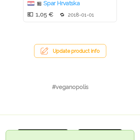
Spar Hrvatska
🏪
1,05 €
2018-01-01
Update product info
#veganopolis