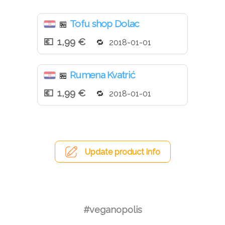
Tofu shop Dolac
🏪
1,99 €
2018-01-01
Rumena Kvatrić
🏪
1,99 €
2018-01-01
Update product info
#veganopolis