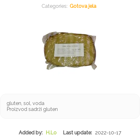
Gotova jela
gluten, sol, voda
Proizvod sadrži gluten
H.Lo
2022-10-17