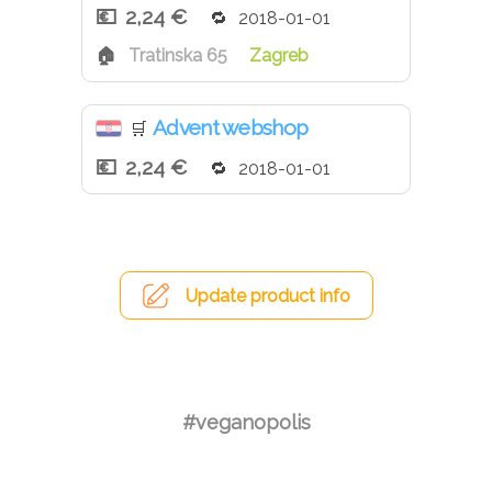
2,24 €
2018-01-01
Tratinska 65
Zagreb
Advent webshop
🛒
2,24 €
2018-01-01
Update product info
#veganopolis