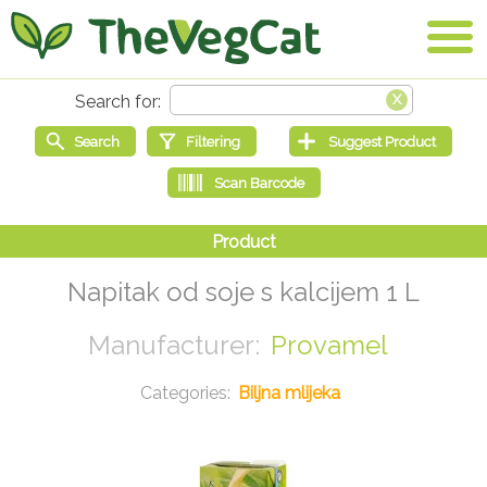
Napitak od soje s kalcijem 1 L
Provamel
Biljna mlijeka