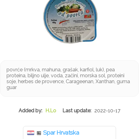
povrće (mrkva, mahuna, grašak, karfiol, luk), pea
proteina, biljno ulje, voda, začini, morska sol, proteini
soje, herbes de provence, Carageenan, Xanthan, guma
guar
H.Lo
2022-10-17
Spar Hrvatska
🏪