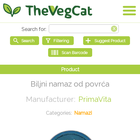
Biljni namaz od povrća
PrimaVita
Namazi