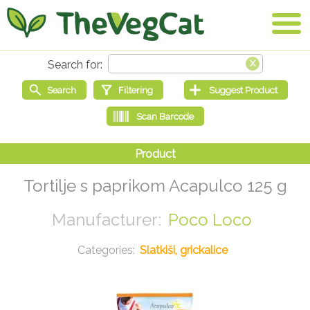
Tortilje s paprikom Acapulco 125 g
Poco Loco
Slatkiši, grickalice