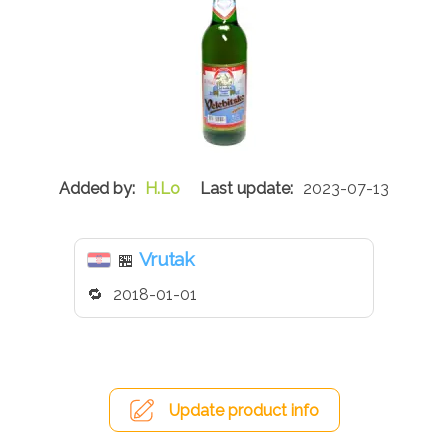
H.Lo
2023-07-13
Vrutak
🏪
2018-01-01
Update product info