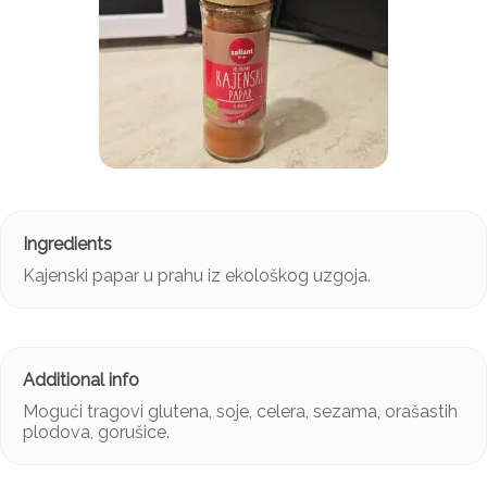
Kajenski papar u prahu iz ekološkog uzgoja.
Mogući tragovi glutena, soje, celera, sezama, orašastih
plodova, gorušice.