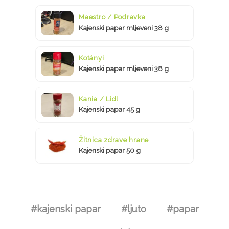
Maestro / Podravka
Kajenski papar mljeveni 38 g
Kotányi
Kajenski papar mljeveni 38 g
Kania / Lidl
Kajenski papar 45 g
Žitnica zdrave hrane
Kajenski papar 50 g
#kajenski papar
#ljuto
#papar