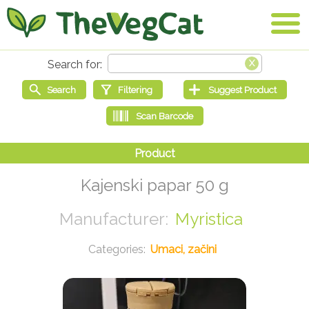
Kajenski papar 50 g
Myristica
Umaci, začini