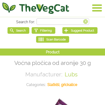
Voćna pločica od aronije 30 g
Lubs
Slatkiši, grickalice