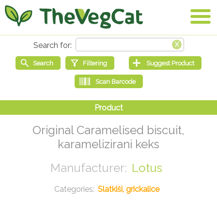
Original Caramelised biscuit,
karamelizirani keks
Lotus
Slatkiši, grickalice