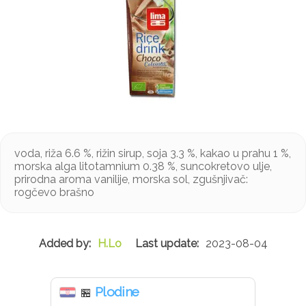
voda, riža 6.6 %, rižin sirup, soja 3.3 %, kakao u prahu 1 %,
morska alga litotamnium 0.38 %, suncokretovo ulje,
prirodna aroma vanilije, morska sol, zgušnjivač:
rogčevo brašno
H.Lo
2023-08-04
Plodine
🏪