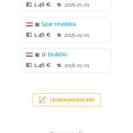
1,46 €
2018-01-01
Spar Hrvatska
🏪
1,46 €
2018-01-01
bio&bio
🏪
🛒
1,46 €
2018-01-01
Update product info