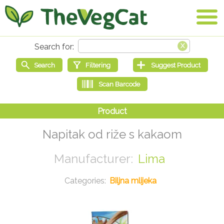
Napitak od riže s kakaom
Lima
Biljna mlijeka