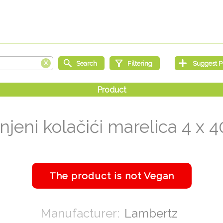
njeni kolačići marelica 4 x 4
Lambertz